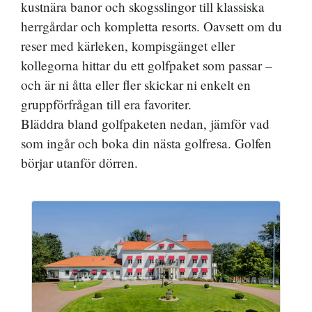
kustnära banor och skogsslingor till klassiska
herrgårdar och kompletta resorts. Oavsett om du
reser med kärleken, kompisgänget eller
kollegorna hittar du ett golfpaket som passar –
och är ni åtta eller fler skickar ni enkelt en
gruppförfrågan till era favoriter.
Bläddra bland golfpaketen nedan, jämför vad
som ingår och boka din nästa golfresa. Golfen
börjar utanför dörren.