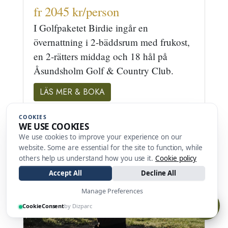
fr 2045 kr/person
I Golfpaketet Birdie ingår en
övernattning i 2-bäddsrum med frukost,
en 2-rätters middag och 18 hål på
Åsundsholm Golf & Country Club.
LÄS MER & BOKA
COOKIES
WE USE COOKIES
We use cookies to improve your experience on our
website. Some are essential for the site to function, while
others help us understand how you use it.
Cookie policy
Accept All
Decline All
Manage Preferences
CookieConsent
by Dizparc