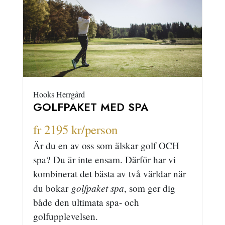
Hooks Herrgård
GOLFPAKET MED SPA
fr 2195 kr/person
Är du en av oss som älskar golf OCH
spa? Du är inte ensam. Därför har vi
kombinerat det bästa av två världar när
golfpaket spa
du bokar
, som ger dig
både den ultimata spa- och
golfupplevelsen.