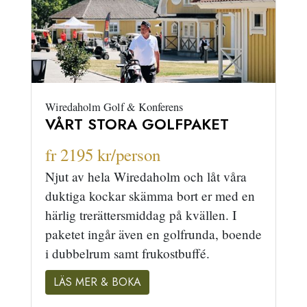
Wiredaholm Golf & Konferens
VÅRT STORA GOLFPAKET
fr 2195 kr/person
Njut av hela Wiredaholm och låt våra
duktiga kockar skämma bort er med en
härlig trerättersmiddag på kvällen. I
paketet ingår även en golfrunda, boende
i dubbelrum samt frukostbuffé.
LÄS MER & BOKA