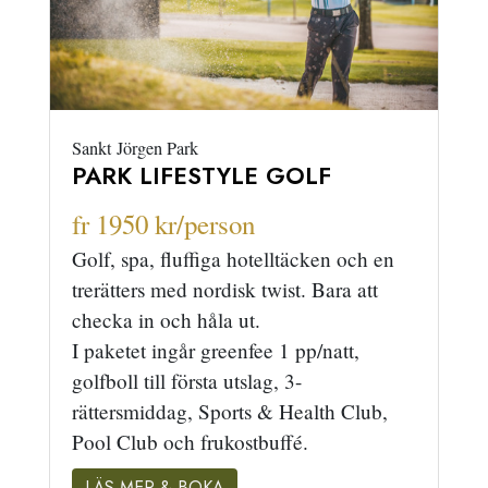
Sankt Jörgen Park
PARK LIFESTYLE GOLF
fr 1950 kr/person
Golf, spa, fluffiga hotelltäcken och en
trerätters med nordisk twist. Bara att
checka in och håla ut.
I paketet ingår greenfee 1 pp/natt,
golfboll till första utslag, 3-
rättersmiddag, Sports & Health Club,
Pool Club och frukostbuffé.
LÄS MER & BOKA