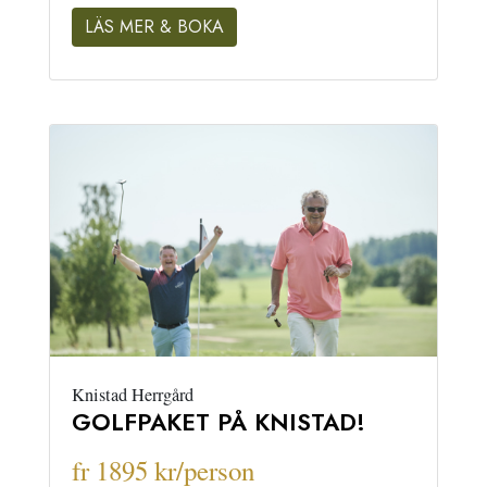
LÄS MER & BOKA
Knistad Herrgård
GOLFPAKET PÅ KNISTAD!
fr 1895 kr/person