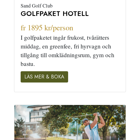
Sand Golf Club
GOLFPAKET HOTELL
fr 1895 kr/person
I golfpaketet ingår frukost, tvårätters
middag, en greenfee, fri hyrvagn och
tillgång till omklädningsrum, gym och
bastu.
LÄS MER & BOKA