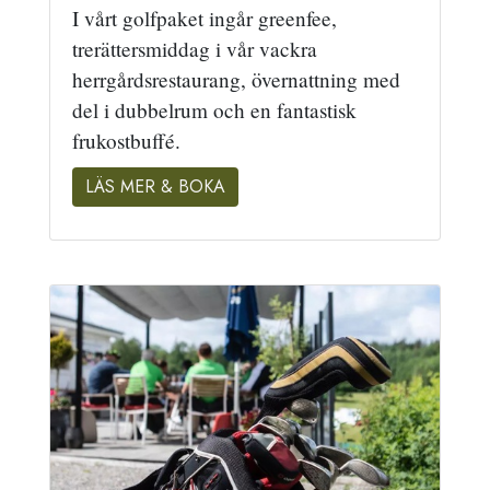
I vårt golfpaket ingår greenfee,
trerättersmiddag i vår vackra
herrgårdsrestaurang, övernattning med
del i dubbelrum och en fantastisk
frukostbuffé.
LÄS MER & BOKA