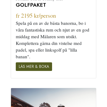
GOLFPAKET
fr 2195 kr/person
Spela på en av de bästa banorna, bo i
våra fantastiska rum och njut av en god
middag med Mälaren som utsikt.
Komplettera gärna din vistelse med
padel, spa eller linksgolf på "lilla
banan".
LÄS MER & BOKA