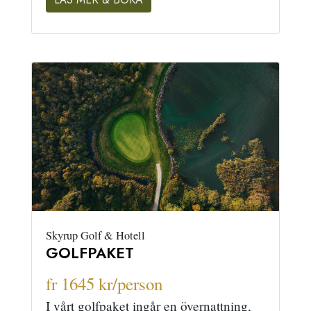
Skyrup Golf & Hotell
GOLFPAKET
fr 1645 kr/person
I vårt golfpaket ingår en övernattning,