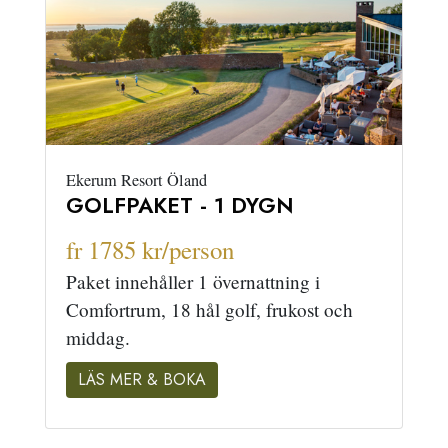
Ekerum Resort Öland
GOLFPAKET - 1 DYGN
fr 1785 kr/person
Paket innehåller 1 övernattning i
Comfortrum, 18 hål golf, frukost och
middag.
LÄS MER & BOKA