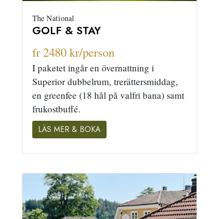
The National
GOLF & STAY
fr 2480 kr/person
I paketet ingår en övernattning i
Superior dubbelrum, trerättersmiddag,
en greenfee (18 hål på valfri bana) samt
frukostbuffé.
LÄS MER & BOKA