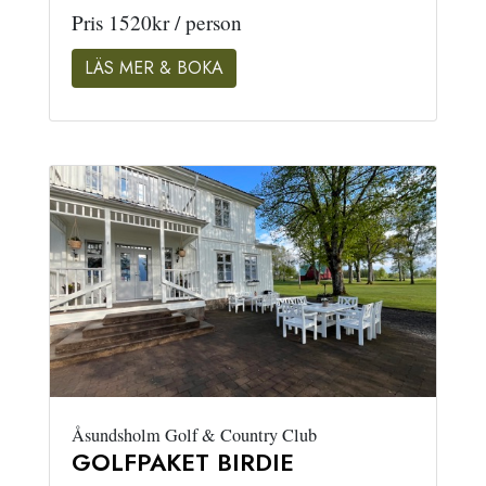
Pris 1520kr / person
LÄS MER & BOKA
Åsundsholm Golf & Country Club
GOLFPAKET BIRDIE