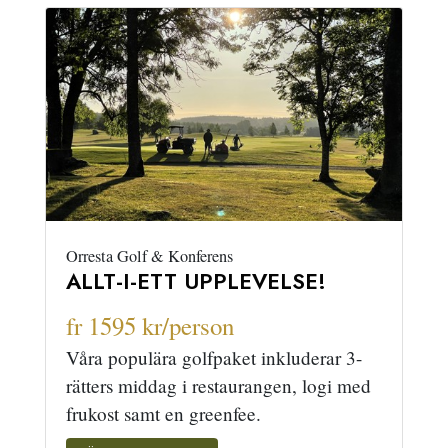
Orresta Golf & Konferens
ALLT-I-ETT UPPLEVELSE!
fr 1595 kr/person
Våra populära golfpaket inkluderar 3-
rätters middag i restaurangen, logi med
frukost samt en greenfee.