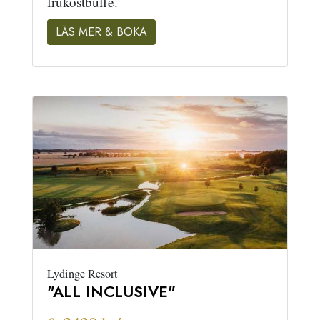
frukostbuffé.
LÄS MER & BOKA
Lydinge Resort
"ALL INCLUSIVE"