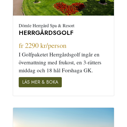
Dömle Herrgård Spa & Resort
HERRGÅRDSGOLF
fr 2290 kr/person
I Golfpaketet Herrgårdsgolf ingår en
övernattning med frukost, en 3-rätters
middag och 18 hål Forshaga GK.
LÄS MER & BOKA