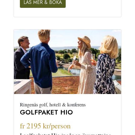
LÄS MER & BOKA
Ringenäs golf, hotell & konferens
GOLFPAKET HIO
fr 2195 kr/person