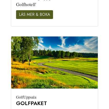
Golfhotell'
LÄS MER & BOKA
GolfUppsala
GOLFPAKET