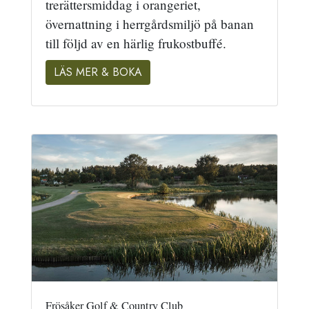
trerättersmiddag i orangeriet,
övernattning i herrgårdsmiljö på banan
till följd av en härlig frukostbuffé.
LÄS MER & BOKA
Frösåker Golf & Country Club