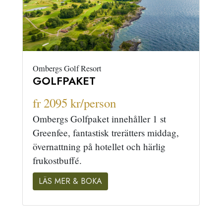
Ombergs Golf Resort
GOLFPAKET
fr 2095 kr/person
Ombergs Golfpaket innehåller 1 st
Greenfee, fantastisk trerätters middag,
övernattning på hotellet och härlig
frukostbuffé.
LÄS MER & BOKA