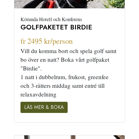
Körunda Hotell och Konferens
GOLFPAKETET BIRDIE
fr 2495 kr/person
Vill du komma bort och spela golf samt
bo över en natt? Boka vårt golfpaket
"Birdie".
1 natt i dubbelrum, frukost, greenfee
och 3-rätters middag samt entré till
relaxavdelning
LÄS MER & BOKA