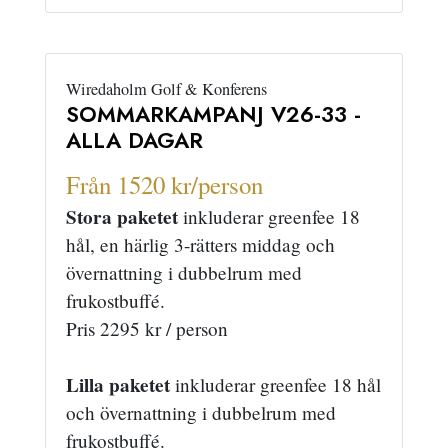
Wiredaholm Golf & Konferens
SOMMARKAMPANJ V26-33 -
ALLA DAGAR
Från 1520 kr/person
Stora paketet
inkluderar greenfee 18
hål, en härlig 3-rätters middag och
övernattning i dubbelrum med
frukostbuffé.
Pris 2295 kr / person
Lilla paketet
inkluderar greenfee 18 hål
och övernattning i dubbelrum med
frukostbuffé.