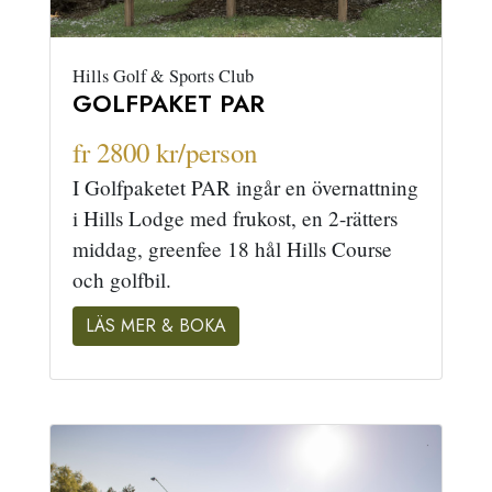
Hills Golf & Sports Club
GOLFPAKET PAR
fr 2800 kr/person
I Golfpaketet PAR ingår en övernattning
i Hills Lodge med frukost, en 2-rätters
middag, greenfee 18 hål Hills Course
och golfbil.
LÄS MER & BOKA