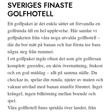
SVERIGES FINASTE
GOLFHOTELL
Ett golfpaket är det enkla sättet att förvandla en
golfrunda till en hel upplevelse. Här samlar vi
golfpaketen från våra noga utvalda golfhotell –
där du bor mitt på banan och har första tee bara
några steg från rummet.
I ett golfpaket ingår oftast det som gör golfresan
komplett: greenfee, en skön övernattning, frukost
och en god middag – allt på samma ställe. Du
checkar in, spelar din runda, njuter av maten och
vaknar utvilad med banan utanför fönstret. Inget
krångel, ingen bilkörning mellan boende och
spel.
Våra golfhotell finns spridda över landet, från