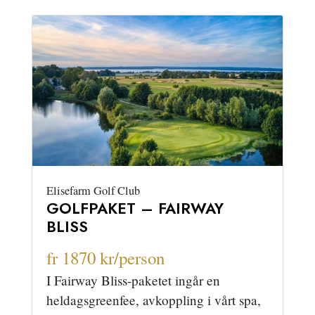
Elisefarm Golf Club
GOLFPAKET – FAIRWAY
BLISS
fr 1870 kr/person
I Fairway Bliss-paketet ingår en
heldagsgreenfee, avkoppling i vårt spa,