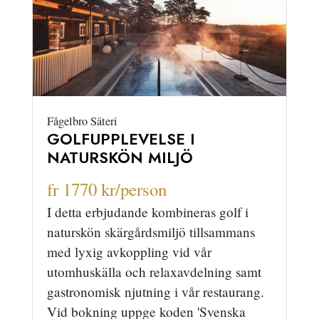
Fågelbro Säteri
GOLFUPPLEVELSE I
NATURSKÖN MILJÖ
fr 1770 kr/person
I detta erbjudande kombineras golf i
naturskön skärgårdsmiljö tillsammans
med lyxig avkoppling vid vår
utomhuskälla och relaxavdelning samt
gastronomisk njutning i vår restaurang.
Vid bokning uppge koden 'Svenska