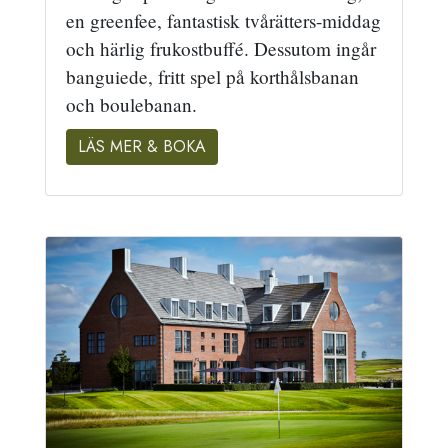
en greenfee, fantastisk tvårätters-middag
och härlig frukostbuffé. Dessutom ingår
banguiede, fritt spel på korthålsbanan
och boulebanan.
LÄS MER & BOKA