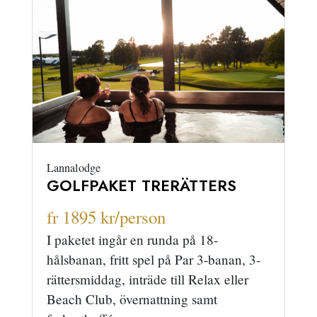
Lannalodge
GOLFPAKET TRERÄTTERS
fr 1895 kr/person
I paketet ingår en runda på 18-
hålsbanan, fritt spel på Par 3-banan, 3-
rättersmiddag, inträde till Relax eller
Beach Club, övernattning samt