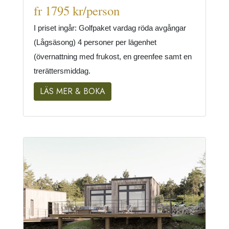
fr 1795 kr/person
I priset ingår: Golfpaket vardag röda avgångar
(Lågsäsong) 4 personer per lägenhet
(övernattning med frukost, en greenfee samt en
trerättersmiddag.
LÄS MER & BOKA